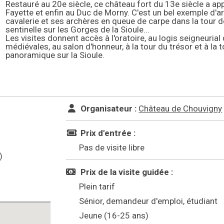
Restauré au 20e siècle, ce château fort du 13e siècle a ap
Fayette et enfin au Duc de Morny. C'est un bel exemple d'a
cavalerie et ses archères en queue de carpe dans la tour de 
sentinelle sur les Gorges de la Sioule...
Les visites donnent accès à l'oratoire, au logis seigneurial
médiévales, au salon d'honneur, à la tour du trésor et à la 
panoramique sur la Sioule.
Organisateur :
Château de Chouvigny
Prix d'entrée :
Pas de visite libre
)
Prix de la visite guidée :
Plein tarif
Sénior, demandeur d'emploi, étudiant
Jeune (16-25 ans)