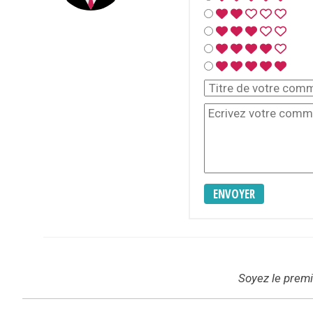
ENVOYER
Soyez le premie