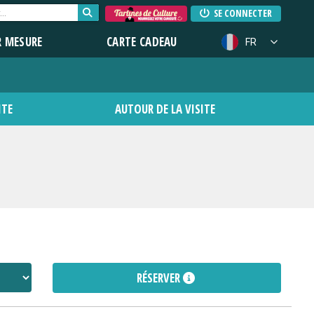
SE CONNECTER
R MESURE
CARTE CADEAU
FR
ITE
AUTOUR DE LA VISITE
RÉSERVER