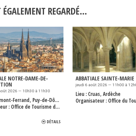
NT ÉGALEMENT REGARDÉ…
ALE NOTRE-DAME-DE-
ABBATIALE SAINTE-MARIE 
PTION
jeudi 6 août 2026 — 11h00 à 12
 août 2026 — 10h30 à 11h30
Lieu :
Cruas
Ardèche
rmont-Ferrand
Puy-de-Dôme
Organisateur :
Office du Touris
eur :
Office de Tourisme de Clermont-Ferrand
DÉTAILS