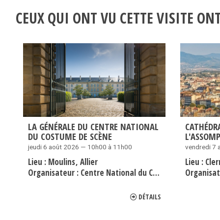
CEUX QUI ONT VU CETTE VISITE O
LA GÉNÉRALE DU CENTRE NATIONAL
CATHÉDR
DU COSTUME DE SCÈNE
L'ASSOM
jeudi 6 août 2026 — 10h00 à 11h00
vendredi 7
Lieu :
Moulins
Allier
Lieu :
Cle
Organisateur :
Centre National du Costume de Scène
Organisat
DÉTAILS