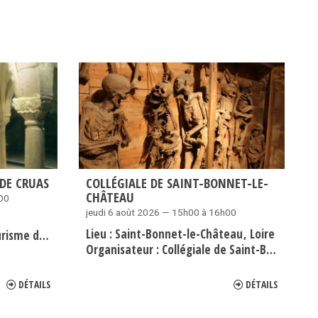
DE CRUAS
COLLÉGIALE DE SAINT-BONNET-LE-
CHÂTEAU
h00
jeudi 6 août 2026 — 15h00 à 16h00
Lieu :
Saint-Bonnet-le-Château
Loire
me de Cruas
Organisateur :
Collégiale de Saint-Bonnet-Le-Château
DÉTAILS
DÉTAILS