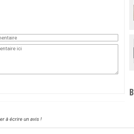
B
r à écrire un avis !