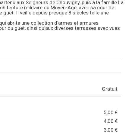
partenu aux Seigneurs de Chouvigny, puis à la famille La
rchitecture militaire du Moyen-Age, avec sa cour de
guet. Il veille depuis presque 8 siècles telle une
 qui abrite une collection d'armes et armures
tour du guet, ainsi qu'aux diverses terrasses avec vues
Gratuit
5,00 €
4,00 €
3,00 €