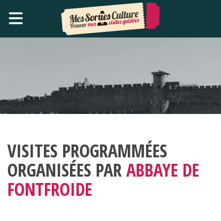
VISITES PROGRAMMÉES
ORGANISÉES PAR
ABBAYE DE
FONTFROIDE