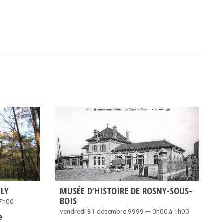
ELY
MUSÉE D’HISTOIRE DE ROSNY-SOUS-
BOIS
17h00
vendredi 31 décembre 9999 — 0h00 à 1h00
e