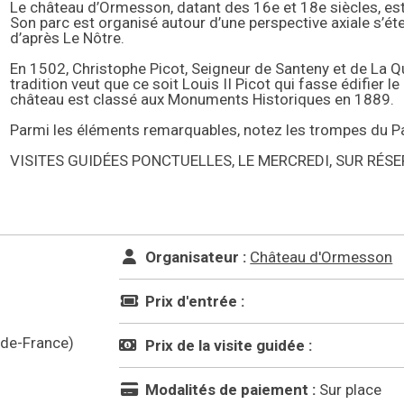
Le château d’Ormesson, datant des 16e et 18e siècles, es
Son parc est organisé autour d’une perspective axiale s’ét
d’après Le Nôtre.
En 1502, Christophe Picot, Seigneur de Santeny et de La Qu
tradition veut que ce soit Louis II Picot qui fasse édifier l
château est classé aux Monuments Historiques en 1889.
Parmi les éléments remarquables, notez les trompes du Pavil
VISITES GUIDÉES PONCTUELLES, LE MERCREDI, SUR RÉS
Organisateur :
Château d'Ormesson
Prix d'entrée :
-de-France)
Prix de la visite guidée :
Modalités de paiement :
Sur place