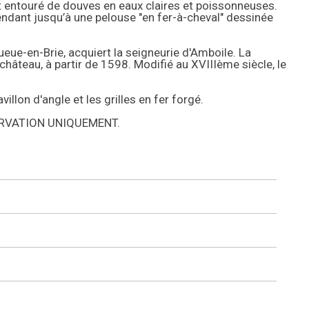
t entouré de douves en eaux claires et poissonneuses.
endant jusqu’à une pelouse "en fer-à-cheval" dessinée
eue-en-Brie, acquiert la seigneurie d'Amboile. La
e château, à partir de 1598. Modifié au XVIIIème siècle, le
lon d'angle et les grilles en fer forgé.
ERVATION UNIQUEMENT.