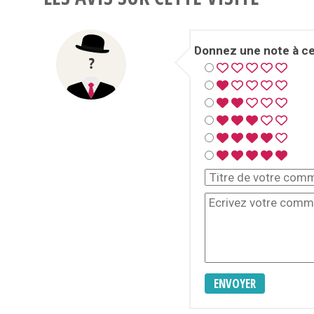
Donnez une note à cet
ENVOYER