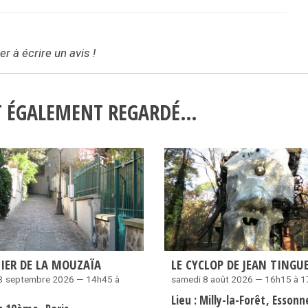
r à écrire un avis !
NT ÉGALEMENT REGARDÉ…
IER DE LA MOUZAÏA
LE CYCLOP DE JEAN TINGU
3 septembre 2026 — 14h45 à
samedi 8 août 2026 — 16h15 à 
Lieu :
Milly-la-Forêt
Essonn