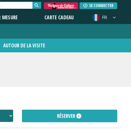
SE CONNECTER
R MESURE
CARTE CADEAU
FR
AUTOUR DE LA VISITE
RÉSERVER