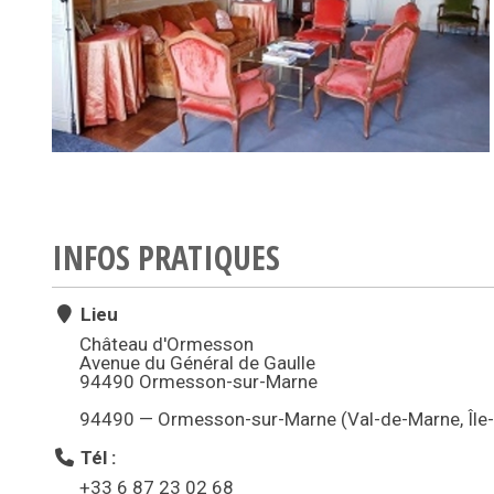
INFOS PRATIQUES
Lieu
Château d'Ormesson
Avenue du Général de Gaulle
94490 Ormesson-sur-Marne
94490 — Ormesson-sur-Marne (Val-de-Marne, Île
Tél :
+33 6 87 23 02 68