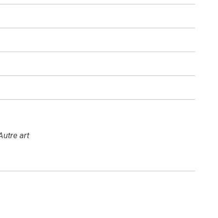
utre art