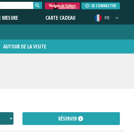
SE CONNECTER
R MESURE
CARTE CADEAU
FR
AUTOUR DE LA VISITE
RÉSERVER