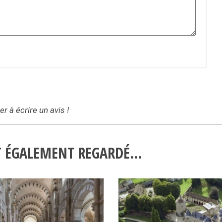
r à écrire un avis !
NT ÉGALEMENT REGARDÉ…