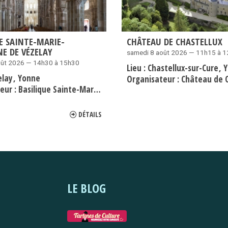
E SAINTE-MARIE-
CHÂTEAU DE CHASTELLUX
E DE VÉZELAY
samedi 8 août 2026 — 11h15 à 
oût 2026 — 14h30 à 15h30
Lieu :
Chastellux-sur-Cure
Y
elay
Yonne
Organisateur :
Château de C
eur :
Basilique Sainte-Marie-Madeleine de Vézelay
DÉTAILS
LE BLOG