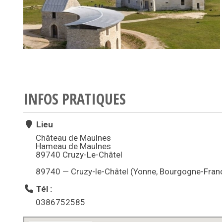
INFOS PRATIQUES
Lieu
Château de Maulnes
Hameau de Maulnes
89740 Cruzy-Le-Châtel
89740 — Cruzy-le-Châtel (Yonne, Bourgogne-Fra
Tél :
0386752585