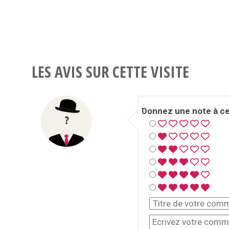
LES AVIS SUR CETTE VISITE
Donnez une note à cet