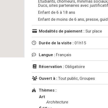
Etudiants, chômeurs, minimas sociaux
Ducs, sites partenaires avec justificati
Enfant de 6 à 18 ans
Enfant de moins de 6 ans, presse, gui
Modalités de paiement :
Sur place
Durée de la visite :
01h15
Langue :
Français
Réservation :
Obligatoire
Ouvert à :
Tout public, Groupes
Thèmes :
Art
Architecture