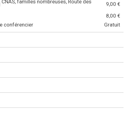
, CNAS, familles nombreuses, Route des
9,00 €
f
8,00 €
de conférencier
Gratuit