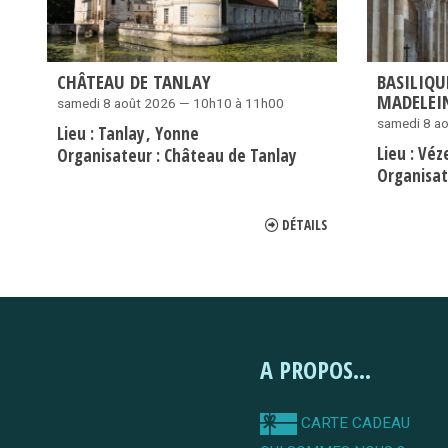
CHÂTEAU DE TANLAY
BASILIQU
MADELEIN
samedi 8 août 2026 — 10h10 à 11h00
samedi 8 a
Lieu :
Tanlay
Yonne
Lieu :
Véz
Organisateur :
Château de Tanlay
Organisat
DÉTAILS
A PROPOS...
CARTE CADEAU