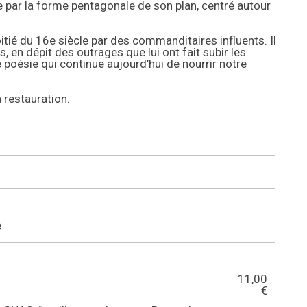
par la forme pentagonale de son plan, centré autour
ié du 16e siècle par des commanditaires influents. Il
s, en dépit des outrages que lui ont fait subir les
poésie qui continue aujourd’hui de nourrir notre
 restauration.
e
11,00
€